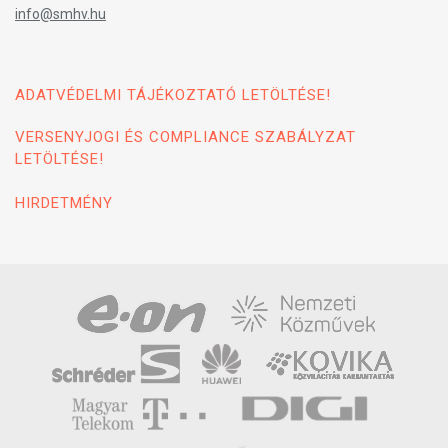
info@smhv.hu
ADATVÉDELMI TÁJÉKOZTATÓ LETÖLTÉSE!
VERSENYJOGI ÉS COMPLIANCE SZABÁLYZAT
LETÖLTÉSE!
HIRDETMÉNY