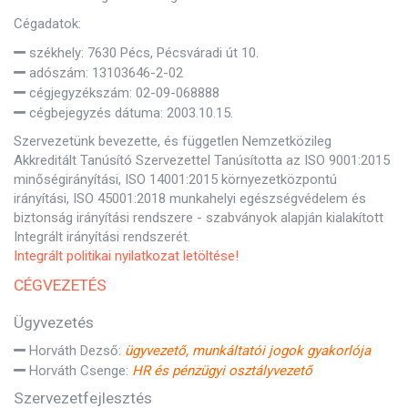
Cégadatok:
székhely: 7630 Pécs, Pécsváradi út 10.
adószám: 13103646-2-02
cégjegyzékszám: 02-09-068888
cégbejegyzés dátuma: 2003.10.15.
Szervezetünk bevezette, és független Nemzetközileg
Akkreditált Tanúsító Szervezettel Tanúsította az ISO 9001:2015
minőségirányítási, ISO 14001:2015 környezetközpontú
irányítási, ISO 45001:2018 munkahelyi egészségvédelem és
biztonság irányítási rendszere - szabványok alapján kialakított
Integrált irányítási rendszerét.
Integrált politikai nyilatkozat letöltése!
CÉGVEZETÉS
Ügyvezetés
Horváth Dezső:
ügyvezető, munkáltatói jogok gyakorlója
Horváth Csenge:
HR és pénzügyi osztályvezető
Szervezetfejlesztés