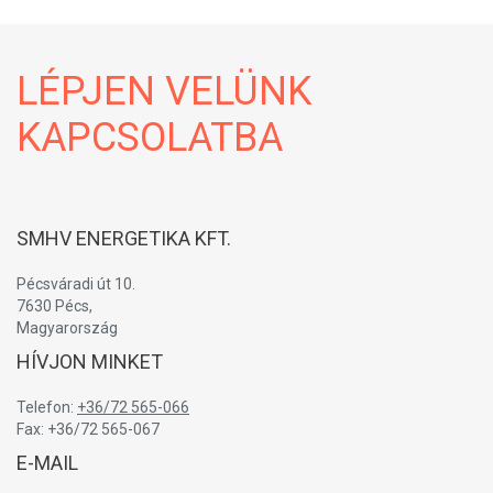
LÉPJEN VELÜNK
KAPCSOLATBA
SMHV ENERGETIKA KFT.
Pécsváradi út 10.
7630 Pécs,
Magyarország
HÍVJON MINKET
Telefon:
+36/72 565-066
Fax: +36/72 565-067
E-MAIL