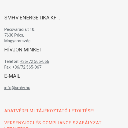
SMHV ENERGETIKA KFT.
Pécsváradi út 10.
7630 Pécs,
Magyarország
HÍVJON MINKET
Telefon:
+36/72 565-066
Fax: +36/72 565-067
E-MAIL
info@smhv.hu
ADATVÉDELMI TÁJÉKOZTATÓ LETÖLTÉSE!
VERSENYJOGI ÉS COMPLIANCE SZABÁLYZAT